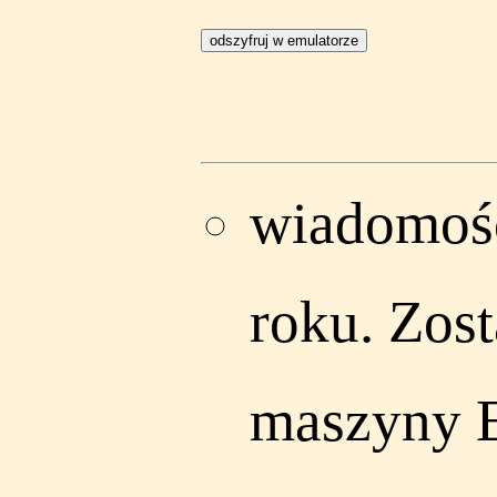
wiadomoś
roku. Zos
maszyny 