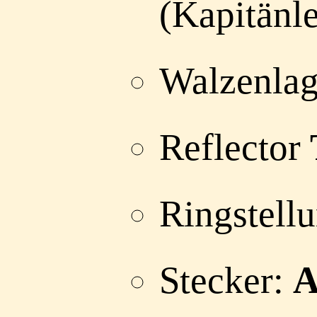
(Kapitänl
Walzenlag
Reflector
Ringstell
Stecker:
A