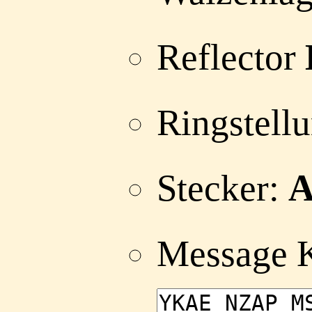
Reflector
Ringstell
Stecker:
A
Message 