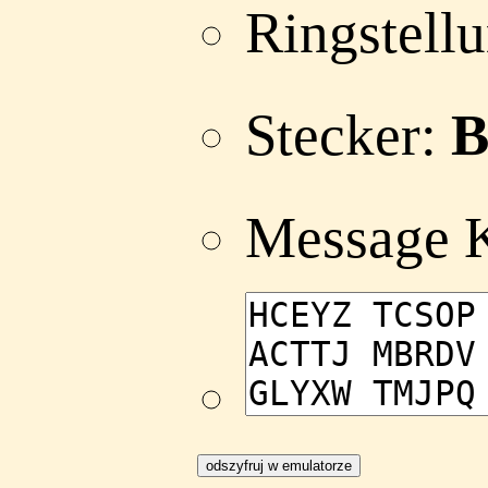
Ringstell
Stecker:
B
Message 