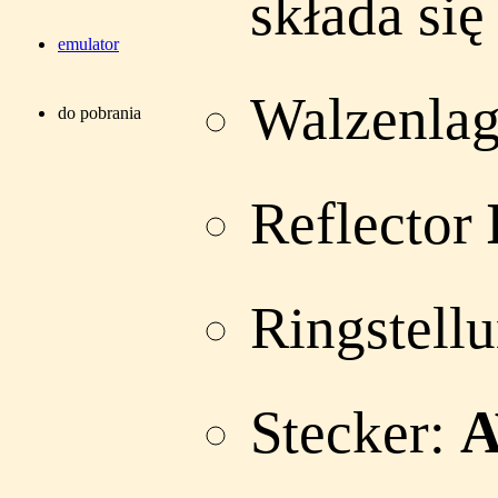
składa się
emulator
Walzenlag
do pobrania
Reflector
Ringstell
Stecker:
A