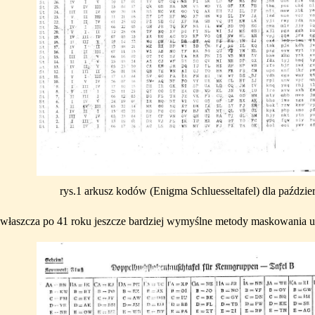
rys.1 arkusz kodów (Enigma Schluesseltafel) dla paździe
zwłaszcza po 41 roku jeszcze bardziej wymyślne metody maskowania u