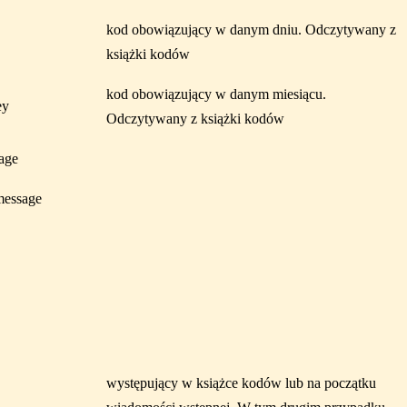
kod obowiązujący w danym dniu. Odczytywany z
książki kodów
kod obowiązujący w danym miesiącu.
ey
Odczytywany z książki kodów
age
 message
występujący w książce kodów lub na początku