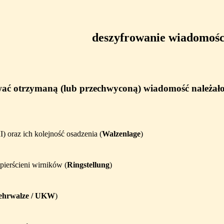
deszyfrowanie wiadomośc
wać otrzymaną (lub przechwyconą) wiadomość należało
I) oraz ich kolejność osadzenia (
Walzenlage
)
pierścieni wirników (
Ringstellung
)
hrwalze / UKW
)