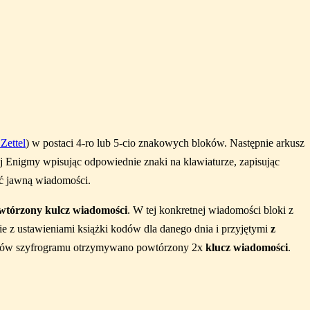
 Zettel
) w postaci 4-ro lub 5-cio znakowych bloków. Następnie arkusz
 Enigmy wpisując odpowiednie znaki na klawiaturze, zapisując
eść jawną wiadomości.
wtórzony kulcz wiadomości
. W tej konkretnej wiadomości bloki z
e z ustawieniami książki kodów dla danego dnia i przyjętymi
z
aków szyfrogramu otrzymywano powtórzony 2x
klucz wiadomości
.