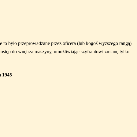
e to było przeprowadzane przez oficera (lub kogoś wyższego rangą)
dostęp do wnętrza maszyny, umożliwiając szyfrantowi zmianę tylko
a 1945