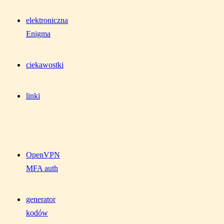
elektroniczna
Enigma
ciekawostki
linki
OpenVPN
MFA auth
generator
kodów