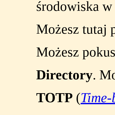
środowiska w f
Możesz tutaj 
Możesz pokusi
Directory
. M
TOTP
(
Time-