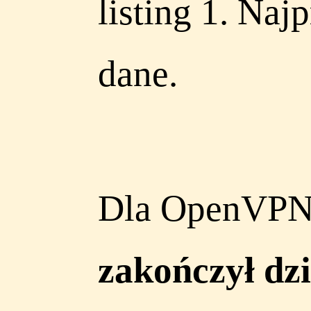
listing 1. Na
dane.
Dla OpenVPN-
zakończył dzi