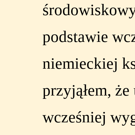
środowiskowych
podstawie wcz
niemieckiej k
przyjąłem, że
wcześniej wyg