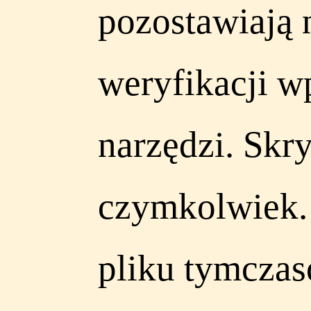
pozostawiają 
weryfikacji w
narzędzi. Skr
czymkolwiek. 
pliku tymczas