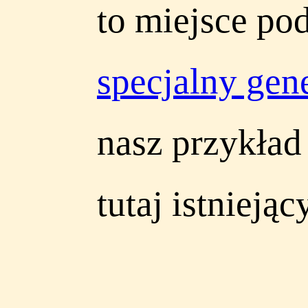
to miejsce po
specjalny gen
nasz przykład
tutaj istnieją