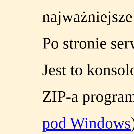
najważniejsze 
Po stronie se
Jest to kons
ZIP-a program
pod Windows