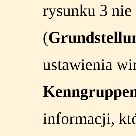
rysunku 3 nie
(
Grundstellu
ustawienia w
Kenngruppe
informacji, k