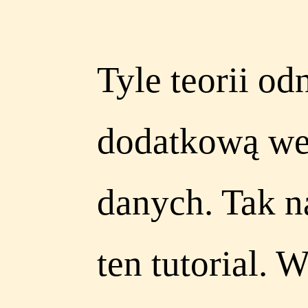
Tyle teorii o
dodatkową we
danych. Tak 
ten tutorial.