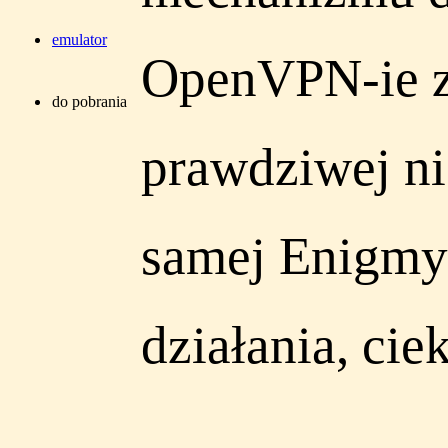
emulator
OpenVPN-ie z
do pobrania
prawdziwej ni
samej Enigmy 
działania, cie