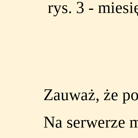
rys. 3 - mies
Zauważ, że po
Na serwerze 