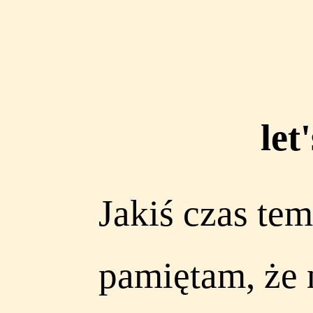
le
Jakiś czas t
pamiętam, że