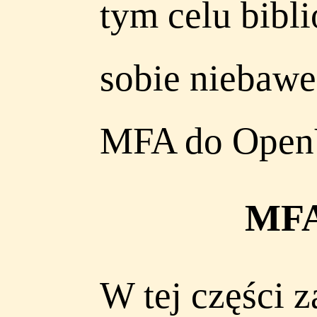
tym celu bibl
sobie niebaw
MFA do Open
MFA
W tej części 