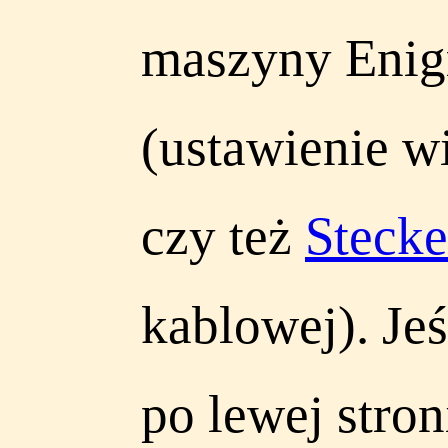
maszyny Enig
(ustawienie w
czy też
Stecke
kablowej). Je
po lewej stron