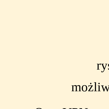
ry
możliw