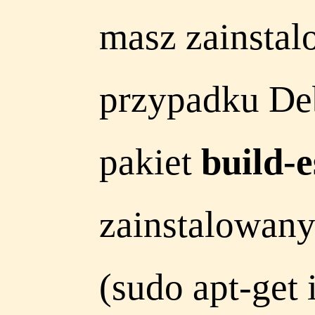
masz zainstal
przypadku Deb
pakiet
build-e
zainstalowany
(sudo apt-get 